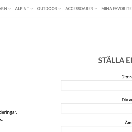
ARN
ALPINT
OUTDOOR
ACCESSOARER
MINA FAVORITE
STÄLLA 
Ditt 
Din e
deringar,
s.
Äm