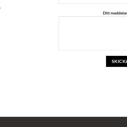
0
Ditt meddeland