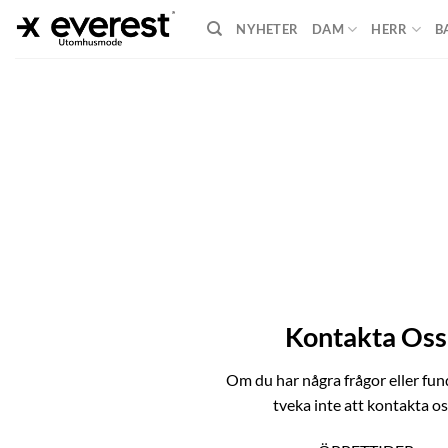
Skip
NYHETER
DAM
HERR
B
to
content
Kontakta Oss
Om du har några frågor eller fun
tveka inte att kontakta os