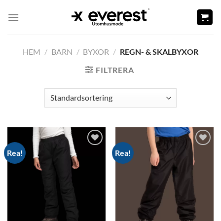
Skip
to
content
HEM
/
BARN
/
BYXOR
/
REGN- & SKALBYXOR
FILTRERA
Rea!
Rea!
Add to
Add to
wishlist
wishlist