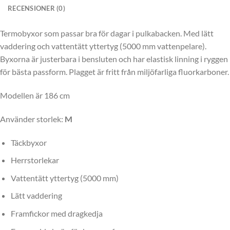
RECENSIONER (0)
Termobyxor som passar bra för dagar i pulkabacken. Med lätt
vaddering och vattentätt yttertyg (5000 mm vattenpelare).
Byxorna är justerbara i bensluten och har elastisk linning i ryggen
för bästa passform. Plagget är fritt från miljöfarliga fluorkarboner.
Modellen är 186 cm
Använder storlek:
M
Täckbyxor
Herrstorlekar
Vattentätt yttertyg (5000 mm)
Lätt vaddering
Framfickor med dragkedja