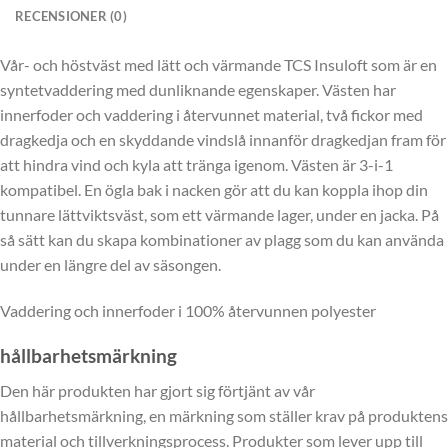
RECENSIONER (0)
Vår- och höstväst med lätt och värmande TCS Insuloft som är en
syntetvaddering med dunliknande egenskaper. Västen har
innerfoder och vaddering i återvunnet material, två fickor med
dragkedja och en skyddande vindslå innanför dragkedjan fram för
att hindra vind och kyla att tränga igenom. Västen är 3-i-1
kompatibel. En ögla bak i nacken gör att du kan koppla ihop din
tunnare lättviktsväst, som ett värmande lager, under en jacka. På
så sätt kan du skapa kombinationer av plagg som du kan använda
under en längre del av säsongen.
Vaddering och innerfoder i 100% återvunnen polyester
hållbarhetsmärkning
Den här produkten har gjort sig förtjänt av vår
hållbarhetsmärkning, en märkning som ställer krav på produktens
material och tillverkningsprocess. Produkter som lever upp till